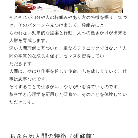
それぞれが自分や人の枠組みやあり方の特徴を探り、気づ
き、そのパターンを見つけ出して、枠組みにと
らわれない効果的な提案と行動、人への働きかけが出来る
人財を育成します。
深い人間理解に基づいた、単なるテクニックではない「人
間の本質的な成長を促す」センスを習得してい
ただきます。
人間は、やはり仕事を通して使命、志を成しえていく、仕
事は志事なのです。
そうすることで生きがい、やりがいを得ていくのです。
脳科学と心理学を応用した研修で、そのことを体験してい
ただきます。
あきらめ人間の特徴（研修前）