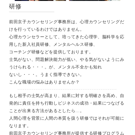
研修
前田京子カウンセリング事務所は、心理カウンセリングだ
けを行っているわけではありません。
心理カウンセラーとして、培ってきた心理学、脳科学を応
用した新入社員研修、メンタルヘルス研修、
コーチング研修などを提供しております。
士気がない、問題解決能力が低い、やる気がないようにみ
うけられる・・・。が、メンタル不全かも知れ
ないし・・・。うまく指導できない。
こんな職場の悩みはありませんか？
もし相手の士気が高まり、結果に対する明確さを高め、自
発的に責任を持ち行動しビジネスの成功・結果につなげる
ことが出来る方法があるとしたら…。
人間心理を背景に人間の本質を扱う研修ではそれが可能に
なります。
前田京子カウンセリング事務所が提供する研修プログラム