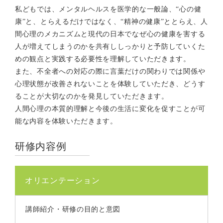
私どもでは、メンタルヘルスを医学的な一般論、“心の健
康”と、とらえるだけではなく、“精神の健康”ととらえ、人
間心理のメカニズムと現代の日本でなぜ心の健康を害する
人が増えてしまうのかを共有ししっかりと予防していくた
めの観点と実践する必要性を理解していただきます。
また、不全者への対応の際に言葉だけの関わりでは関係や
心理状態が改善されないことを体験していただき、どうす
ることが大切なのかを発見していただきます。
人間心理の本質的理解と今後の生活に変化を促すことが可
能な内容を体験いただきます。
研修内容例
オリエンテーション
講師紹介・研修の目的と意図