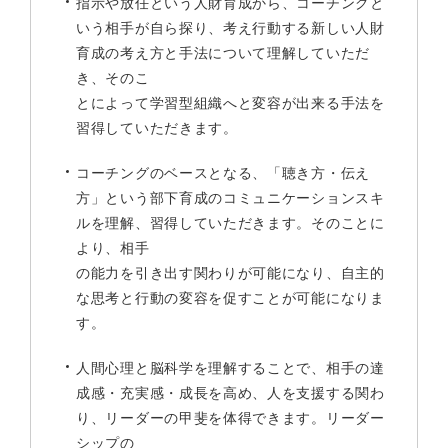
指示や放任という人財育成から、コーチングと
いう相手が自ら探り、考え行動する新しい人財
育成の考え方と手法について理解していただ
き、そのこ
とによって学習型組織へと変容が出来る手法を
習得していただきます。
コーチングのベースとなる、「聴き方・伝え
方」という部下育成のコミュニケーションスキ
ルを理解、習得していただきます。そのことに
より、相手
の能力を引き出す関わりが可能になり、自主的
な思考と行動の変容を促すことが可能になりま
す。
人間心理と脳科学を理解することで、相手の達
成感・充実感・成長を高め、人を支援する関わ
り、リーダーの甲斐を体得できます。リーダー
シップの