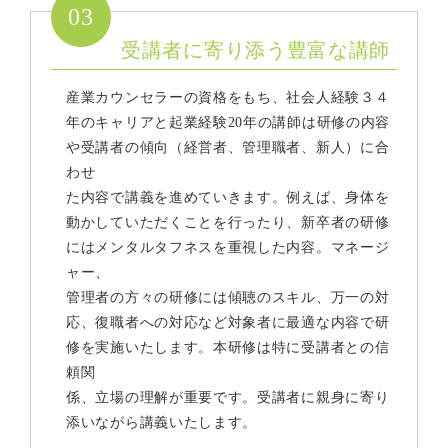
03
受講者に寄り添う豊富な講師
産業カウンセラーの資格をもち、社会人経験３４
年のキャリアと起業経験20年の講師は研修の内容
や受講者の傾向（経営者、管理職者、新人）に合
わせ
た内容で講義を進めていきます。例えば、身体を
動かしていただくことを行ったり、新卒者の研修
にはメンタルタフネスを重視した内容。マネージ
ャー、
管理者の方々の研修には傾聴のスキル、万一の対
応、復職者への対応など対象者に最適な内容で研
修を実施いたします。本研修は特に受講者との信
頼関
係、立場の理解が重要です。受講者に親身に寄り
添いながら講義いたします。