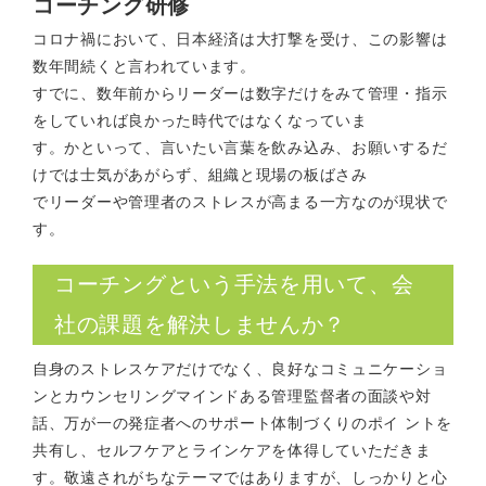
コーチング研修
コロナ禍において、日本経済は大打撃を受け、この影響は
数年間続くと言われています。
すでに、数年前からリーダーは数字だけをみて管理・指示
をしていれば良かった時代ではなくなっていま
す。かといって、言いたい言葉を飲み込み、お願いするだ
けでは士気があがらず、組織と現場の板ばさみ
でリーダーや管理者のストレスが高まる一方なのが現状で
す。
コーチングという手法を用いて、会
社の課題を解決しませんか？
自身のストレスケアだけでなく、良好なコミュニケーショ
ンとカウンセリングマインドある管理監督者の面談や対
話、万が一の発症者へのサポート体制づくりのポイ ントを
共有し、セルフケアとラインケアを体得していただきま
す。敬遠されがちなテーマではありますが、しっかりと心