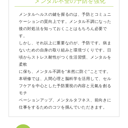
メンタル不全の予防を強化
メンタルヘルスの鍵を握るのは、予防とコミュニ
ケーションの質向上です。メンタル不調になった
後の対処法を知っておくことはもちろん必要で
す。
しかし、それ以上に重要なのが、予防です。病ま
ないための自身の取り組みと環境づくりです。日
頃からストレス耐性がつく生活習慣、メンタルを
柔軟
に保ち、メンタル不調を“未然に防ぐ”ことです。
本研修では、人間心理と脳科学を活用して、セル
フケアを中心とした予防重視の内容と元氣を創る
モチ
ベーションアップ、メンタルタフネス、前向きに
仕事をするためのコツを掴んでいただきます。