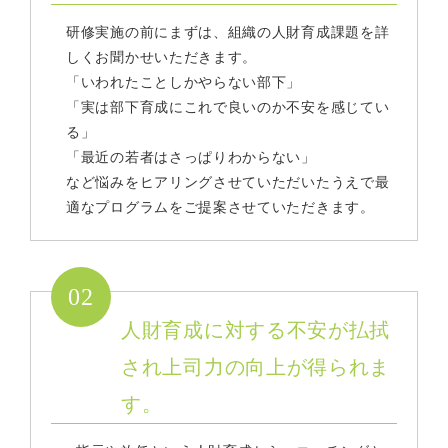
研修実施の前にまずは、組織の人財育成課題を詳
しくお聞かせいただきます。
「いわれたことしかやらない部下」
「実は部下育成にこれで良いのか不安を感じてい
る」
「最近の若者はさっぱりわからない」
など悩みをヒアリングさせていただいたうえで最
適なプログラムをご提案させていただきます。
02
人財育成に対する不安が払拭
され上司力の向上が得られま
す。