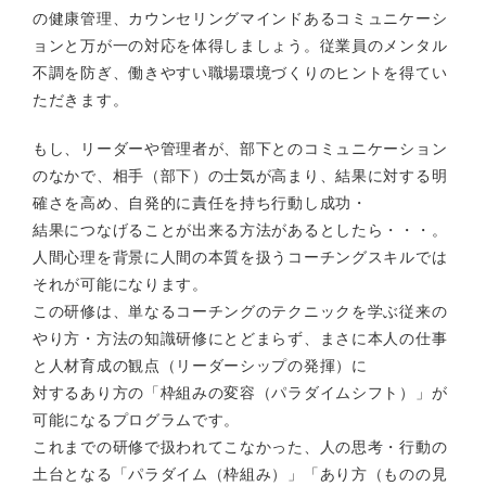
の健康管理、カウンセリングマインドあるコミュニケーシ
ョンと万が一の対応を体得しましょう。従業員のメンタル
不調を防ぎ、働きやすい職場環境づくりのヒントを得てい
ただきます。
もし、リーダーや管理者が、部下とのコミュニケーション
のなかで、相手（部下）の士気が高まり、結果に対する明
確さを高め、自発的に責任を持ち行動し成功・
結果につなげることが出来る方法があるとしたら・・・。
人間心理を背景に人間の本質を扱うコーチングスキルでは
それが可能になります。
この研修は、単なるコーチングのテクニックを学ぶ従来の
やり方・方法の知識研修にとどまらず、まさに本人の仕事
と人材育成の観点（リーダーシップの発揮）に
対するあり方の「枠組みの変容（パラダイムシフト）」が
可能になるプログラムです。
これまでの研修で扱われてこなかった、人の思考・行動の
土台となる「パラダイム（枠組み）」「あり方（ものの見