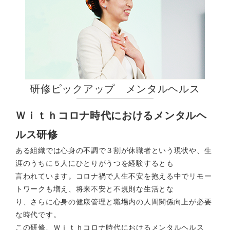
研修ピックアップ メンタルヘルス
Ｗｉｔｈコロナ時代におけるメンタルヘ
ルス研修
ある組織では心身の不調で３割が休職者という現状や、生
涯のうちに５人にひとりがうつを経験するとも
言われています。コロナ禍で人生不安を抱える中でリモー
トワークも増え、将来不安と不規則な生活とな
り、さらに心身の健康管理と職場内の人間関係向上が必要
な時代です。
この研修、Ｗｉｔｈコロナ時代におけるメンタルヘルス