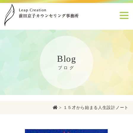
Blog
ブログ
>
１５才から始まる人生設計ノート