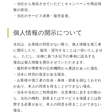
当社から発信させていただくキャンペーンや商品情
報の発信。
当社のサービス改善・販売促進。
個人情報の開示について
当社は、お客様の同意がない限り、個人情報を第三者
に開示したり、 販売・貸与することは一切いたしませ
ん。 ただし、法律に基づき以下の事例に該当する
場合は個人情報を開示させていただきます。
裁判所や警察等の公的機関から要請があった場合。
法令に特別の規定がある場合。
お客様や第三者の生命・身体・財産を損なうおそれ
があり、本人の同意を得ることができない場合。
法令や当社のご利用規約・注意事項に反する行動か
ら、当社の権利、財産またはサービスを保護または防
禦する必要があり、本人の同意を得ることができない
場合。