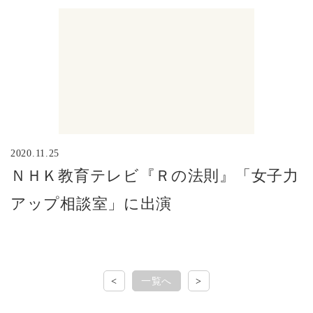
2020.11.25
ＮＨＫ教育テレビ『Ｒの法則』「女子力
アップ相談室」に出演
<
一覧へ
>