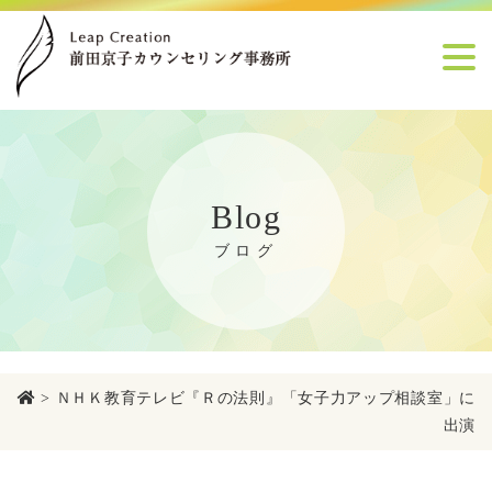
Blog
ブログ
>
ＮＨＫ教育テレビ『Ｒの法則』「女子力アップ相談室」に
出演